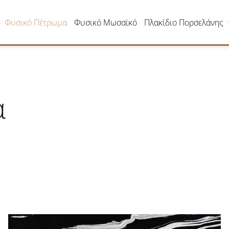
Φυσικό Πέτρωμα
Φυσικό Μωσαϊκό
Πλακίδιο Πορσελάνης
α