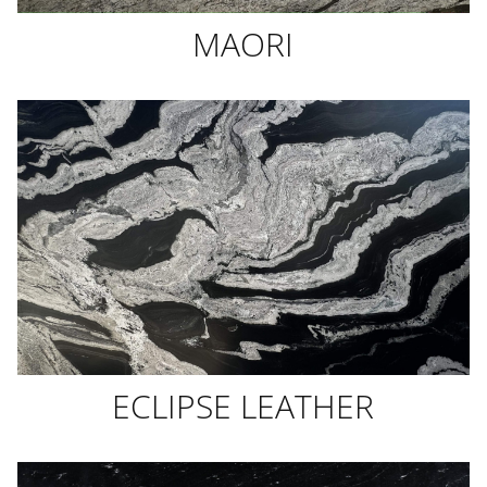
MAORI
ECLIPSE LEATHER