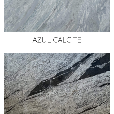
AZUL CALCITE