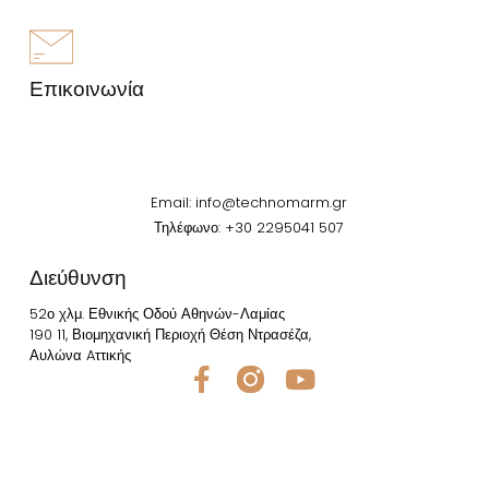
Επικοινωνία
Email:
info@technomarm.gr
Τηλέφωνο: +30 2295041 507
Διεύθυνση
52ο χλμ. Εθνικής Οδού Αθηνών-Λαμίας
190 11, Βιομηχανική Περιοχή Θέση Ντρασέζα,
Αυλώνα Aττικής