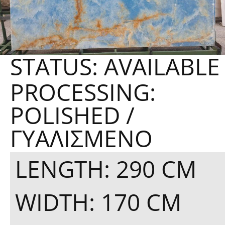
STATUS: AVAILABLE
PROCESSING:
POLISHED /
ΓΥΑΛΙΣΜΈΝΟ
LENGTH: 290 CM
WIDTH: 170 CM