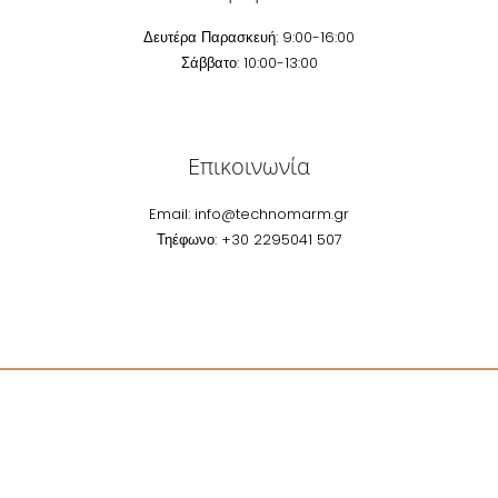
Δευτέρα Παρασκευή: 9:00-16:00
Σάββατο: 10:00-13:00
Επικοινωνία
Email:
info@technomarm.gr
Τηέφωνο: +30 2295041 507