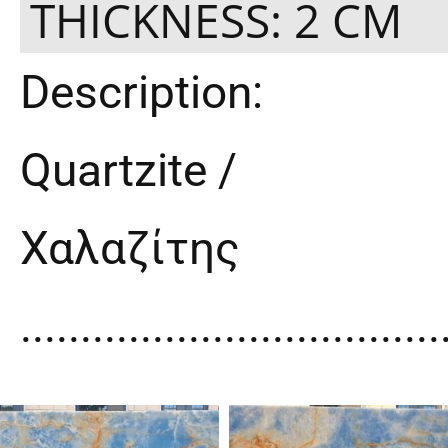
THICKNESS: 2 CM
Description:
Quartzite /
Χαλαζίτης
...................................