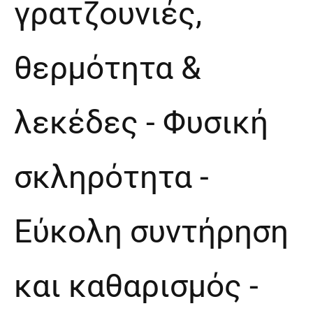
γρατζουνιές,
θερμότητα &
λεκέδες - Φυσική
σκληρότητα -
Εύκολη συντήρηση
και καθαρισμός -