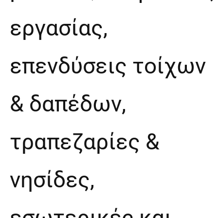
εργασίας,
επενδύσεις τοίχων
& δαπέδων,
τραπεζαρίες &
νησίδες,
εσωτερικές και