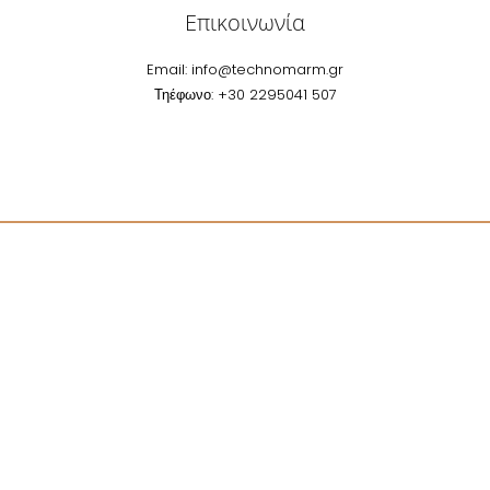
Επικοινωνία
Email:
info@technomarm.gr
Τηέφωνο: +30 2295041 507