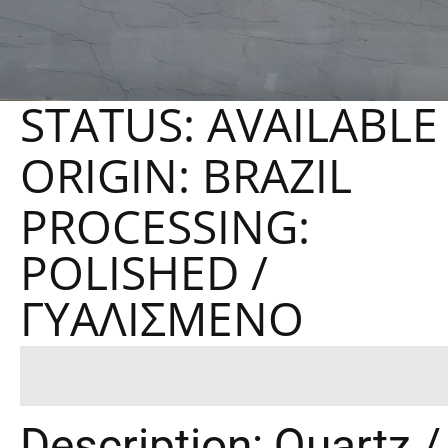
STATUS: AVAILABLE
ORIGIN: BRAZIL
PROCESSING:
POLISHED /
ΓΥΑΛΙΣΜΈΝΟ
Description: Quartz /