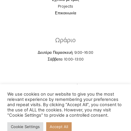
Projects
Επικοινωνία
Ωράριο
Δευτέρα Παρασκευή: 9:00-16:00
Σάββατο: 10:00-13:00
Επικοινωνία
We use cookies on our website to give you the most
Email:
info@technomarm.gr
relevant experience by remembering your preferences
and repeat visits. By clicking “Accept All”, you consent to
Τηέφωνο: +30 2295041 507
the use of ALL the cookies. However, you may visit
"Cookie Settings" to provide a controlled consent.
Cookie Settings
Accept All