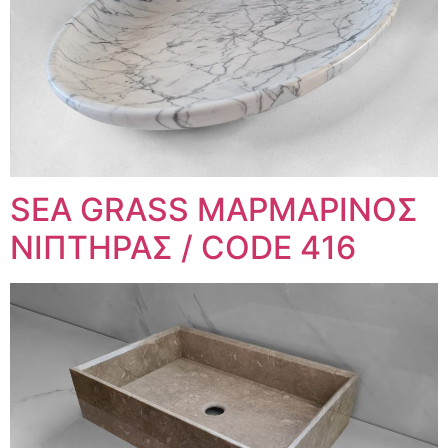
SEA GRASS ΜΑΡΜΑΡΙΝΟΣ
ΝΙΠΤΗΡΑΣ / CODE 416