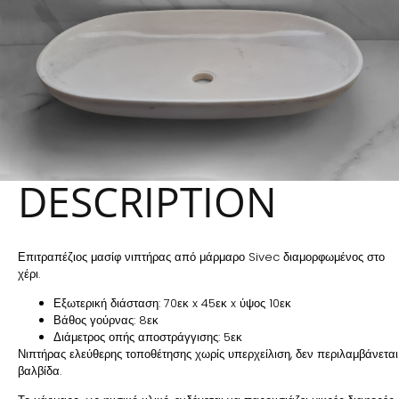
DESCRIPTION
Επιτραπέζιος μασίφ νιπτήρας από μάρμαρο Sivec διαμορφωμένος στο
χέρι.
Εξωτερική διάσταση: 70εκ x 45εκ x ύψος 10εκ
Βάθος γούρνας: 8εκ
Διάμετρος οπής αποστράγγισης: 5εκ
Νιπτήρας ελεύθερης τοποθέτησης χωρίς υπερχείλιση, δεν περιλαμβάνεται
βαλβίδα.