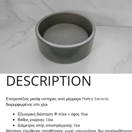
DESCRIPTION
Επιτραπέζιος μασίφ νιπτήρας από μάρμαρο Pietra Serena
διαμορφωμένος στο χέρι.
Εξωτερική διάσταση: Φ 40εκ x ύψος 15εκ
Βάθος γούρνας: 13εκ
Διάμετρος οπής αποστράγγισης: 5εκ
Νιπτήρας ελεύθερης τοποθέτησης χωρίς υπερχείλιση, δεν περιλαμβάνεται