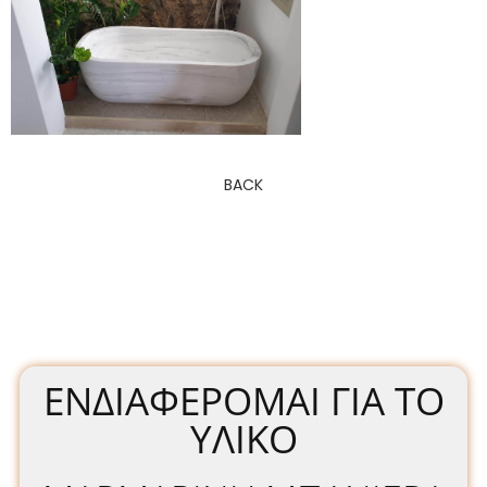
BACK
ΕΝΔΙΑΦΈΡΟΜΑΙ ΓΙΑ ΤΟ
ΥΛΙΚΌ