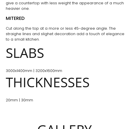
give a countertop with less weight the appearance of a much
heavier one.
MITERED
Cut along the top at a more or less 45-degree angle. The
straighe lines and slighet decoration add a touch of elegance
to a small kitchen.
SLABS
3000x1400mm | 3200x1600mm
THICKNESSES
20mm | 30mm