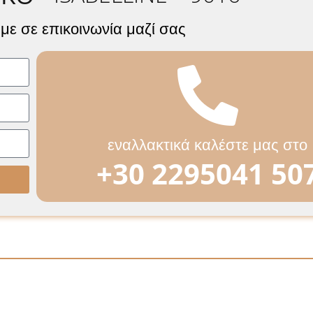
με σε επικοινωνία μαζί σας
εναλλακτικά καλέστε μας στο
+30 2295041 50