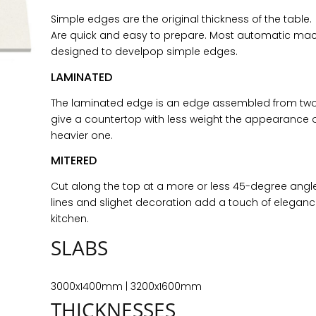
Simple edges are the original thickness of the table.
Are quick and easy to prepare. Most automatic mach
designed to develpop simple edges.
LAMINATED
The laminated edge is an edge assembled from two 
give a countertop with less weight the appearance
heavier one.
MITERED
Cut along the top at a more or less 45-degree angle
lines and slighet decoration add a touch of eleganc
kitchen.
SLABS
3000x1400mm | 3200x1600mm
THICKNESSES