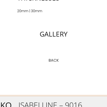
20mm | 30mm
GALLERY
BACK
ΙΚΌ
ISABELLINE – 9016