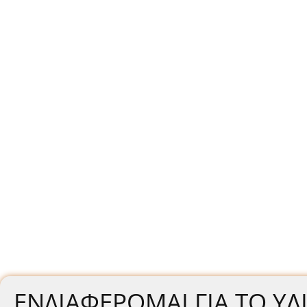
ΕΝΔΙΑΦΈΡΟΜΑΙ ΓΙΑ ΤΟ ΥΛ