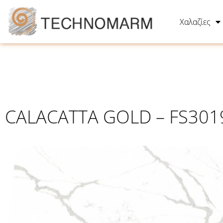
Χαλαζίες
CALACATTA GOLD – FS301