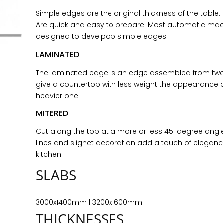
Simple edges are the original thickness of the table.
Are quick and easy to prepare. Most automatic mach
designed to develpop simple edges.
LAMINATED
The laminated edge is an edge assembled from two 
give a countertop with less weight the appearance
heavier one.
MITERED
Cut along the top at a more or less 45-degree angle
lines and slighet decoration add a touch of eleganc
kitchen.
SLABS
3000x1400mm | 3200x1600mm
THICKNESSES