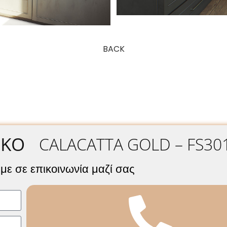
BACK
ΙΚΌ
CALACATTA GOLD – FS30
με σε επικοινωνία μαζί σας