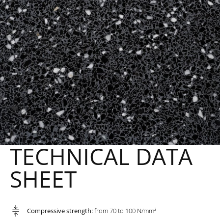
TECHNICAL DATA
SHEET
Compressive strength:
from 70 to 100 N/mm²